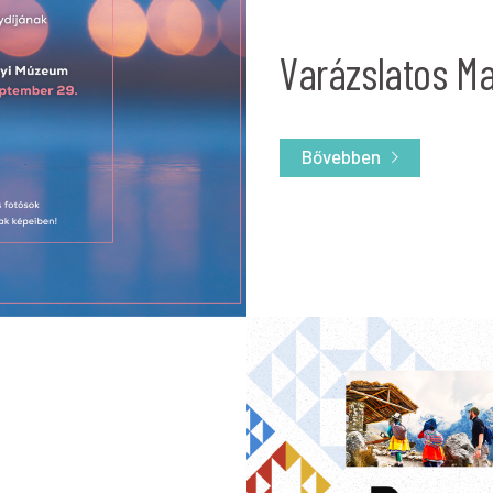
Varázslatos M
Bővebben