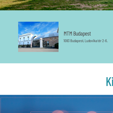
MTM Budapest
1083 Budapest, Ludovika tér 2-6.
K