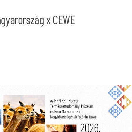
agyarország x CEWE