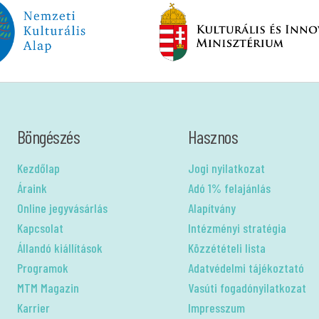
Böngészés
Hasznos
Kezdőlap
Jogi nyilatkozat
Áraink
Adó 1% felajánlás
Online jegyvásárlás
Alapítvány
Kapcsolat
Intézményi stratégia
Állandó kiállítások
Közzétételi lista
Programok
Adatvédelmi tájékoztató
MTM Magazin
Vasúti fogadónyilatkozat
Karrier
Impresszum