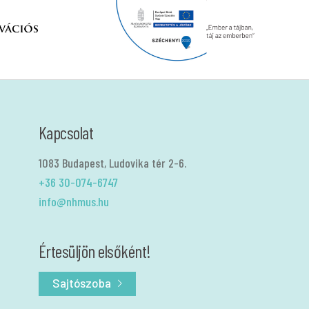
Kapcsolat
1083 Budapest, Ludovika tér 2-6.
+36 30-074-6747
info@nhmus.hu
Értesüljön elsőként!
Sajtószoba