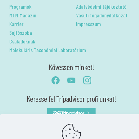
Programok
Adatvédelmi tájékoztató
MTM Magazin
Vasúti fogadónyilatkozat
Karrier
Impresszum
Sajtószoba
Családoknak
Molekuláris Taxonómiai Laboratórium
Kövessen minket!
Keresse fel Tripadvisor profilunkat!
Akadálymentesítési nyilatkozat