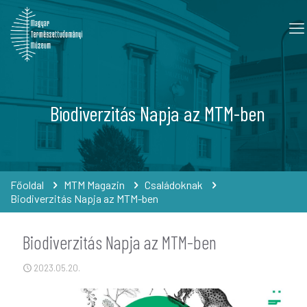
Biodiverzitás Napja az MTM-ben
Főoldal
MTM Magazin
Családoknak
Biodiverzitás Napja az MTM-ben
Biodiverzitás Napja az MTM-ben
2023.05.20.