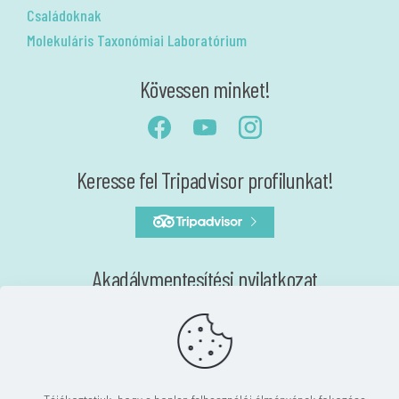
Családoknak
Molekuláris Taxonómiai Laboratórium
Kövessen minket!
Keresse fel Tripadvisor profilunkat!
Akadálymentesítési nyilatkozat
Nyilatkozat