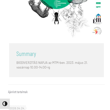
Summary
BIODIVERZITÁS NAPJA az MTM-ben. 2023. május 21.
vasárnap 10.00-14.00-ig
Ajánlott tartalmak
Nagy kontraszt váltása
2026.04.24.