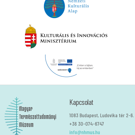
Kapcsolat
1083 Budapest, Ludovika tér 2-6.
+36 30-074-6747
info@nhmus.hu