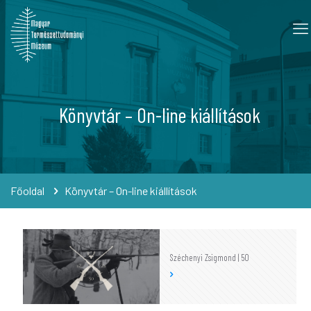
Könyvtár – On-line kiállítások
Főoldal
Könyvtár – On-line kiállítások
Széchenyi Zsigmond | 50