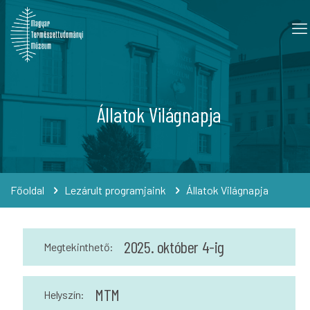
Állatok Világnapja
Főoldal
Lezárult programjaink
Állatok Világnapja
2025. október 4-ig
Megtekinthető:
MTM
Helyszín: