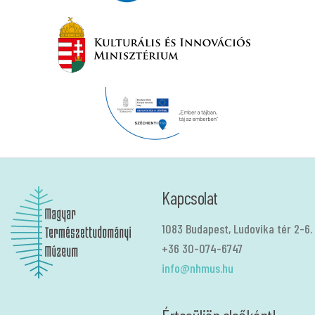
Kapcsolat
1083 Budapest, Ludovika tér 2-6.
+36 30-074-6747
info@nhmus.hu