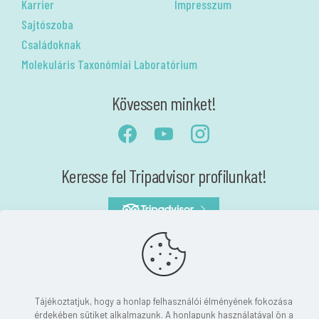
Karrier
Impresszum
Sajtószoba
Családoknak
Molekuláris Taxonómiai Laboratórium
Kövessen minket!
Keresse fel Tripadvisor profilunkat!
Akadálymentesítési nyilatkozat
Nyilatkozat
Tájékoztatjuk, hogy a honlap felhasználói élményének fokozása
érdekében sütiket alkalmazunk. A honlapunk használatával ön a