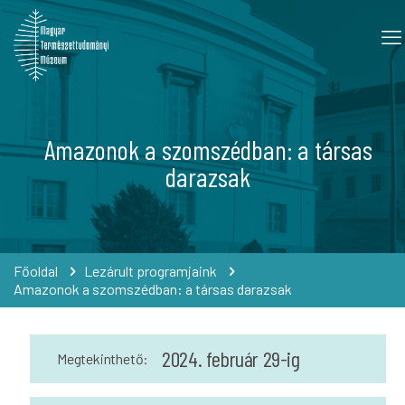
Amazonok a szomszédban: a társas
darazsak
Főoldal
Lezárult programjaink
Amazonok a szomszédban: a társas darazsak
2024. február 29-ig
Megtekinthető: