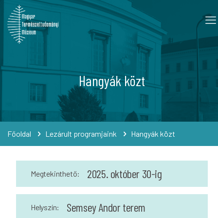
Hangyák közt
Főoldal
Lezárult programjaink
Hangyák közt
2025. október 30-ig
Megtekinthető:
Semsey Andor terem
Helyszín: