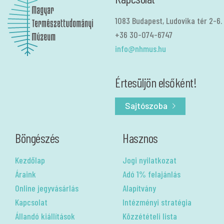
1083 Budapest, Ludovika tér 2-6.
+36 30-074-6747
info@nhmus.hu
Értesüljön elsőként!
Sajtószoba
Böngészés
Hasznos
Kezdőlap
Jogi nyilatkozat
Áraink
Adó 1% felajánlás
Online jegyvásárlás
Alapítvány
Kapcsolat
Intézményi stratégia
Állandó kiállítások
Közzétételi lista