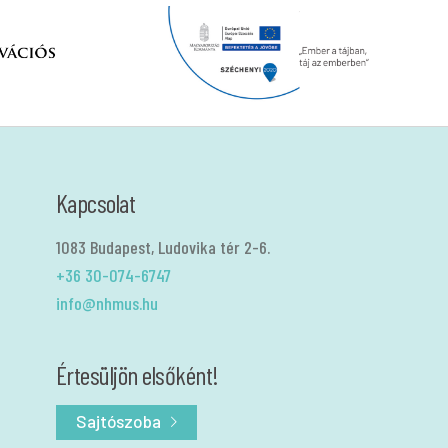
Kapcsolat
1083 Budapest, Ludovika tér 2-6.
+36 30-074-6747
info@nhmus.hu
Értesüljön elsőként!
Sajtószoba