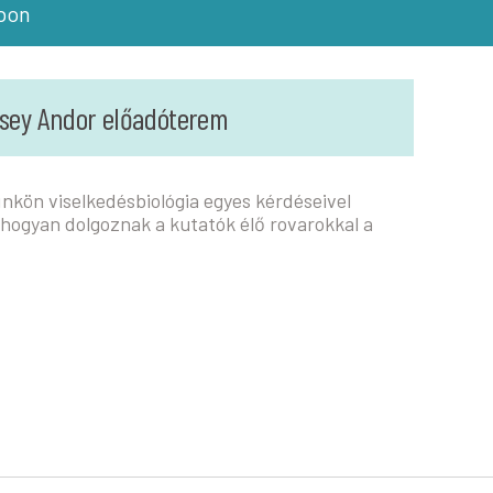
ábon
sey Andor előadóterem
nkön viselkedésbiológia egyes kérdéseivel
 hogyan dolgoznak a kutatók élő rovarokkal a