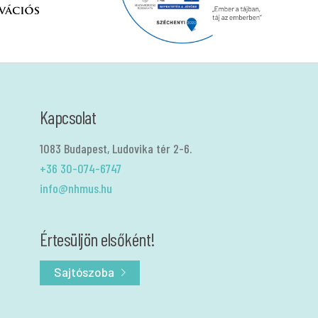
Kapcsolat
1083 Budapest, Ludovika tér 2-6.
+36 30-074-6747
info@nhmus.hu
Értesüljön elsőként!
Sajtószoba