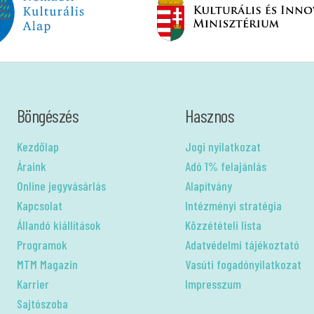
Böngészés
Hasznos
Kezdőlap
Jogi nyilatkozat
Áraink
Adó 1% felajánlás
Online jegyvásárlás
Alapítvány
Kapcsolat
Intézményi stratégia
Állandó kiállítások
Közzétételi lista
Programok
Adatvédelmi tájékoztató
MTM Magazin
Vasúti fogadónyilatkozat
Karrier
Impresszum
Sajtószoba