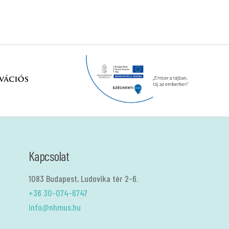
Kapcsolat
1083 Budapest, Ludovika tér 2-6.
+36 30-074-6747
info@nhmus.hu