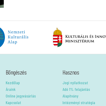
Böngészés
Hasznos
Kezdőlap
Jogi nyilatkozat
Áraink
Adó 1% felajánlás
Online jegyvásárlás
Alapítvány
Kapcsolat
Intézményi stratégia