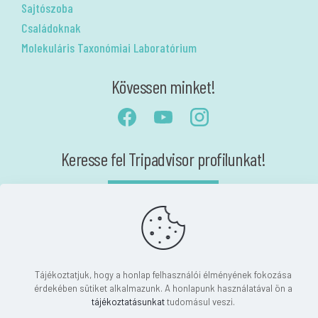
Sajtószoba
Családoknak
Molekuláris Taxonómiai Laboratórium
Kövessen minket!
Keresse fel Tripadvisor profilunkat!
Akadálymentesítési nyilatkozat
Nyilatkozat
Tájékoztatjuk, hogy a honlap felhasználói élményének fokozása
érdekében sütiket alkalmazunk. A honlapunk használatával ön a
tájékoztatásunkat
tudomásul veszi.