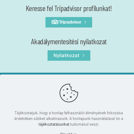
Keresse fel Tripadvisor profilunkat!
Akadálymentesítési nyilatkozat
Nyilatkozat
© 2024 Magyar Természettudományi Múzeum | Minden jog fenntartva!
Tájékoztatjuk, hogy a honlap felhasználói élményének fokozása
érdekében sütiket alkalmazunk. A honlapunk használatával ön a
tájékoztatásunkat
tudomásul veszi.