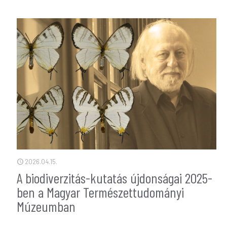
2026.04.15.
A biodiverzitás-kutatás újdonságai 2025-
ben a Magyar Természettudományi
Múzeumban