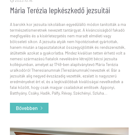
2023.10.16.
Mária Terézia lepkészkedő jezsuitái
A barokk kor jezsuita iskoláiban egyedülálló módon tanították a ma
természetismeretnek nevezett tantárgyat. A kíváncsiságból fakadó
megfigyelés és a kísérletezgetés nem maradt elméleti vagy
bölcseleti síkon. A jezsuita atyák nem hipotéziseket gyártottak,
hanem miután a tapasztalatokat összegyűjtötték és rendszerezték,
átültették azokat a gyakorlatba. Mindez kiválóan tetten érhető volt a
nemesi származású fiatalok nevelésére létrejött bécsi jezsuita
kollégiumban, amelyet az 1749-ben alapítványtevő Mária Terézia
uralkodóról Theresianumnak (Tereziánumnak) neveztek el. Bár a
jezsuiták alig negyed évszázadig vezették, ezalatt is nagyszerű
eredményeket ért el, és a legkiválóbbak kiválóságai nevelkedtek a
falai között, hogy csak magyar családokat említsek: Apponyi,
Batthyány, Csáky, Hadik, Pálfy, Révay, Széchényi, Szluha…
Bővebben
- Mária Terézia lepkészkedő jezsuitái