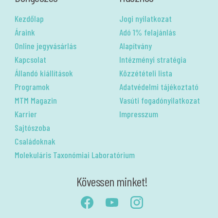
Kezdőlap
Jogi nyilatkozat
Áraink
Adó 1% felajánlás
Online jegyvásárlás
Alapítvány
Kapcsolat
Intézményi stratégia
Állandó kiállítások
Közzétételi lista
Programok
Adatvédelmi tájékoztató
MTM Magazin
Vasúti fogadónyilatkozat
Karrier
Impresszum
Sajtószoba
Családoknak
Molekuláris Taxonómiai Laboratórium
Kövessen minket!