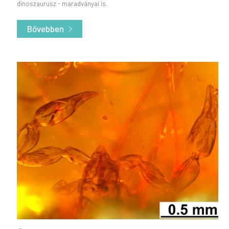
dinoszaurusz - maradványai is.
Bővebben
- Új dinoszaurusz fajt fedeztek fel magyar kuta