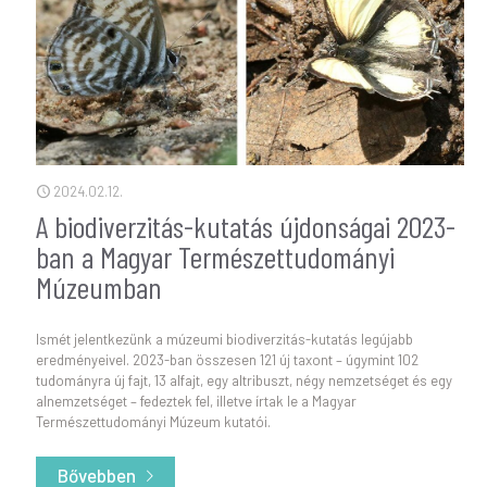
2024.02.12.
A biodiverzitás-kutatás újdonságai 2023-
ban a Magyar Természettudományi
Múzeumban
Ismét jelentkezünk a múzeumi biodiverzitás-kutatás legújabb
eredményeivel. 2023-ban összesen 121 új taxont – úgymint 102
tudományra új fajt, 13 alfajt, egy altribuszt, négy nemzetséget és egy
alnemzetséget – fedeztek fel, illetve írtak le a Magyar
Természettudományi Múzeum kutatói.
Bővebben