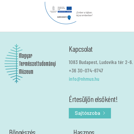
Kapcsolat
1083 Budapest, Ludovika tér 2-6.
+36 30-074-6747
info@nhmus.hu
Értesüljön elsőként!
Sajtószoba
Böngészés
Hasznos