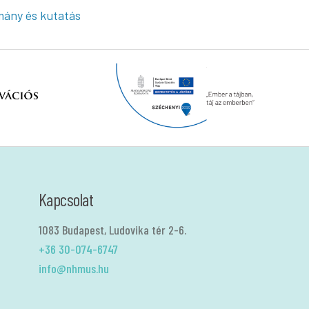
ány és kutatás
Kapcsolat
1083 Budapest, Ludovika tér 2-6.
+36 30-074-6747
info@nhmus.hu