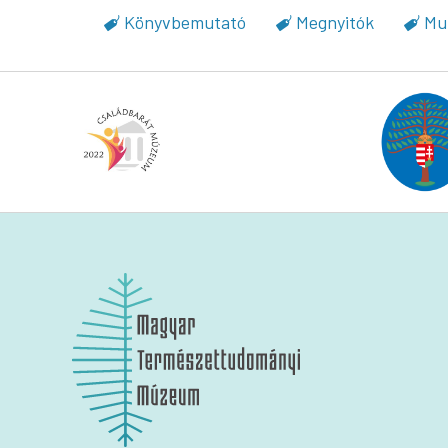
Könyvbemutató
Megnyitók
Mu