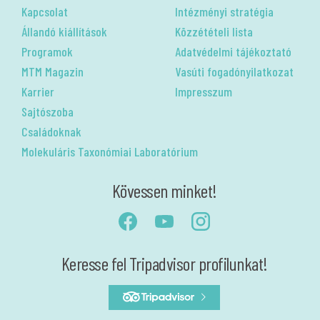
Kapcsolat
Intézményi stratégia
Állandó kiállítások
Közzétételi lista
Programok
Adatvédelmi tájékoztató
MTM Magazin
Vasúti fogadónyilatkozat
Karrier
Impresszum
Sajtószoba
Családoknak
Molekuláris Taxonómiai Laboratórium
Kövessen minket!
Keresse fel Tripadvisor profilunkat!