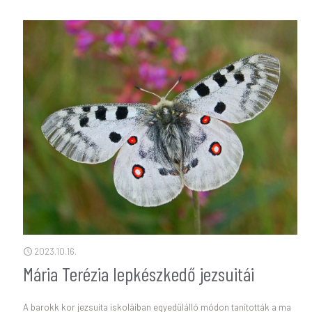
2023.10.16.
Mária Terézia lepkészkedő jezsuitái
A barokk kor jezsuita iskoláiban egyedülálló módon tanították a ma