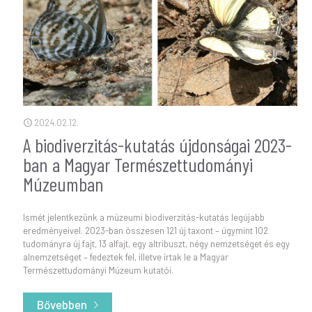
2024.02.12.
A biodiverzitás-kutatás újdonságai 2023-
ban a Magyar Természettudományi
Múzeumban
Ismét jelentkezünk a múzeumi biodiverzitás-kutatás legújabb
eredményeivel. 2023-ban összesen 121 új taxont – úgymint 102
tudományra új fajt, 13 alfajt, egy altribuszt, négy nemzetséget és egy
alnemzetséget – fedeztek fel, illetve írtak le a Magyar
Természettudományi Múzeum kutatói.
Bővebben