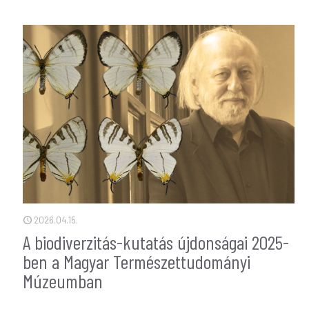
2026.04.15.
A biodiverzitás-kutatás újdonságai 2025-
ben a Magyar Természettudományi
Múzeumban