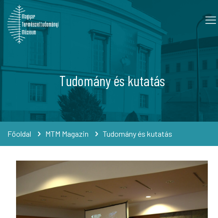
Tudomány és kutatás
Főoldal
MTM Magazin
Tudomány és kutatás